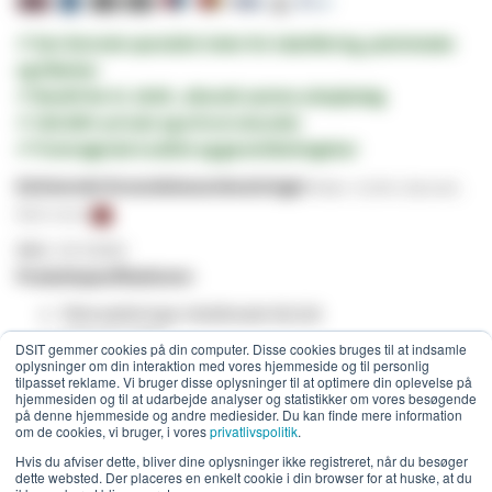
✔︎ Den førende specialist inden for
kabelføring,
patchskabe
og
tilbehør
✔︎ Bestilt
før kl. 16:00
,
afsendt samme arbejdsdag
✔︎
100.000+
private og erhvervskunder
✔︎ Fremragende kvalitet og
garantibetingelser
Estimerede forsendelsesomkostninger:
Pakke -
51,99 kr.
(Danmark,
Ekskl. moms)
SKU
GV-53292
Produktspecifikationer:
Fiberoptisk type: Multimode 50/125
Kategori:
OM
4
DSIT gemmer cookies på din computer. Disse cookies bruges til at indsamle
oplysninger om din interaktion med vores hjemmeside og til personlig
Længde: 2m
tilpasset reklame. Vi bruger disse oplysninger til at optimere din oplevelse på
Stik 1:
LC
hjemmesiden og til at udarbejde analyser og statistikker om vores besøgende
på denne hjemmeside og andre mediesider. Du kan finde mere information
Antal pigtails: 12 i lilla
om de cookies, vi bruger, i vores
privatlivspolitik
.
Kabeltype: Duplex
Hvis du afviser dette, bliver dine oplysninger ikke registreret, når du besøger
dette websted. Der placeres en enkelt cookie i din browser for at huske, at du
Mere information