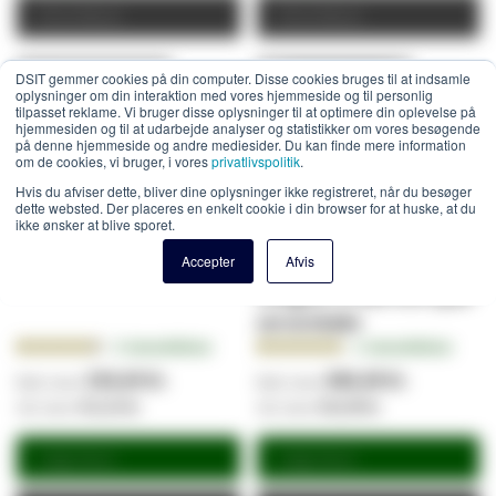
Få et tilbud
Få et tilbud
DSIT gemmer cookies på din computer. Disse cookies bruges til at indsamle
oplysninger om din interaktion med vores hjemmeside og til personlig
tilpasset reklame. Vi bruger disse oplysninger til at optimere din oplevelse på
hjemmesiden og til at udarbejde analyser og statistikker om vores besøgende
på denne hjemmeside og andre mediesider. Du kan finde mere information
om de cookies, vi bruger, i vores
privatlivspolitik
.
Hvis du afviser dette, bliver dine oplysninger ikke registreret, når du besøger
dette websted. Der placeres en enkelt cookie i din browser for at huske, at du
ikke ønsker at blive sporet.
Hylde til 800 mm dybt
Ventilatorpakke med 4
Accepter
Afvis
serverskab - 1U
blæsere og termostat
velegnet til 800 mm dybe
serverskabe
Bedømmelse:
Bedømmelse:
8
Anmeldelser
6
Anmeldelser
91.0000%
95.0000%
329,30 kr.
666,38 kr.
411,63 kr.
832,98 kr.
Læg i kurv
Læg i kurv