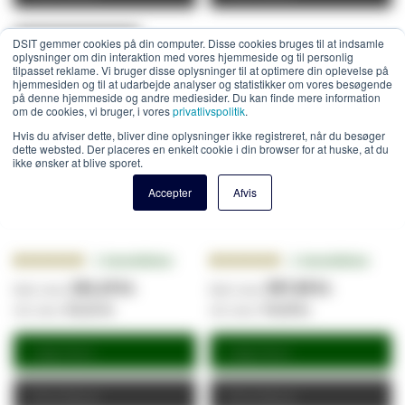
DSIT gemmer cookies på din computer. Disse cookies bruges til at indsamle
oplysninger om din interaktion med vores hjemmeside og til personlig
tilpasset reklame. Vi bruger disse oplysninger til at optimere din oplevelse på
hjemmesiden og til at udarbejde analyser og statistikker om vores besøgende
på denne hjemmeside og andre mediesider. Du kan finde mere information
om de cookies, vi bruger, i vores
privatlivspolitik
.
Hvis du afviser dette, bliver dine oplysninger ikke registreret, når du besøger
dette websted. Der placeres en enkelt cookie i din browser for at huske, at du
ikke ønsker at blive sporet.
Hylde til 600 mm dybt
CAT6 FTP patch panel - 24
Accepter
Afvis
serverskab - 1U
porte
Bedømmelse:
Bedømmelse:
3
Anmeldelser
2
Anmeldelser
100.0000%
100.0000%
282,25 kr.
587,98 kr.
352,81 kr.
734,98 kr.
Læg i kurv
Læg i kurv
Få et tilbud
Få et tilbud